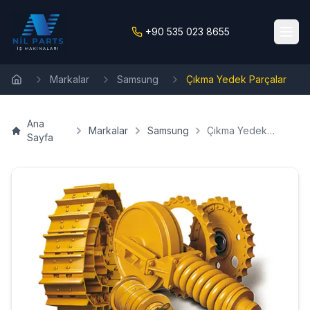
+90 535 023 8655
Markalar
Samsung
Çıkma Yedek Parçalar
Ana Sayfa
Ana
Markalar
Samsung
Çıkma Yedek
Sayfa
Parçalar