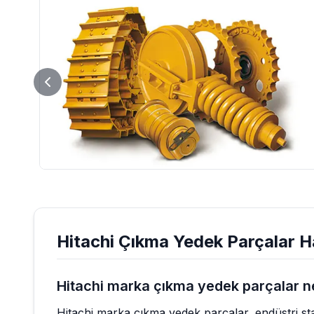
Hitachi
Çıkma Yedek Parçalar
Ha
Hitachi marka çıkma yedek parçalar ne
Hitachi marka çıkma yedek parçalar, endüstri st