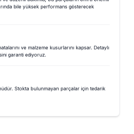
larında bile yüksek performans gösterecek
hatalarını ve malzeme kusurlarını kapsar. Detaylı
sini garanti ediyoruz.
ünüdür. Stokta bulunmayan parçalar için tedarik