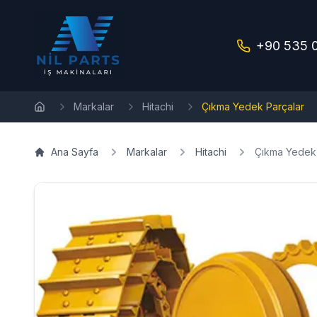
+90 535 
Markalar
Hitachi
Çıkma Yedek Parçalar
Ana Sayfa
Ana Sayfa
Markalar
Hitachi
Çıkma Yedek 