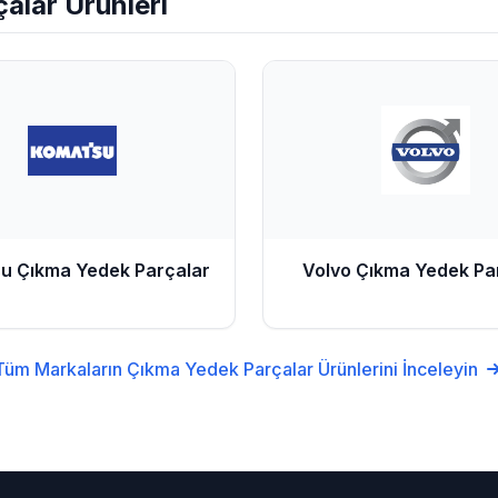
çalar
Ürünleri
su
Çıkma Yedek Parçalar
Volvo
Çıkma Yedek Pa
Tüm Markaların
Çıkma Yedek Parçalar
Ürünlerini İnceleyin