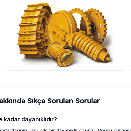
kkında Sıkça Sorulan Sorular
 kadar dayanıklıdır?
andartlarının üzerinde bir dayanıklılık sunar. Doğru kullan