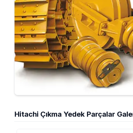
Hitachi
Çıkma Yedek Parçalar
Galer