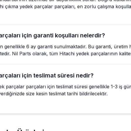
hi çıkma yedek parçalar parçaları, en zorlu çalışma koşul
çaları için garanti koşulları nelerdir?
n genellikle 6 ay garanti sunulmaktadır. Bu garanti, üretim 
ektedir. Nil Parts olarak, tüm Hitachi yedek parçalarının kalite
çaları için teslimat süresi nedir?
parçalar parçaları için teslimat süresi genellikle 1-3 iş g
rdiğinizde size kesin teslimat tarihi bildirilecektir.