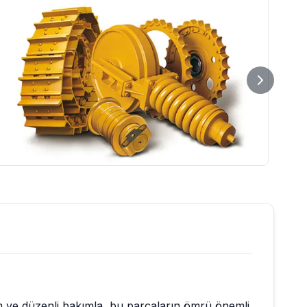
ım ve düzenli bakımla, bu parçaların ömrü önemli