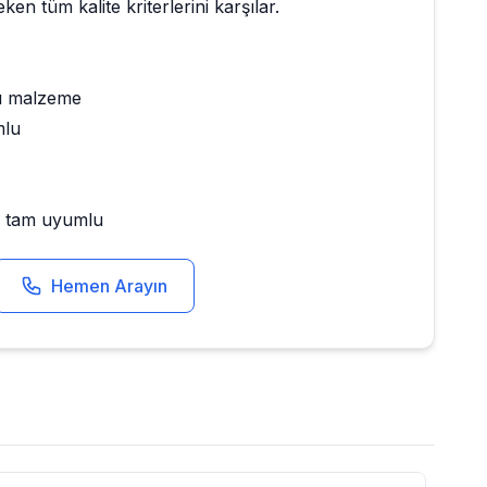
ken tüm kalite kriterlerini karşılar.
ı malzeme
mlu
le tam uyumlu
Hemen Arayın