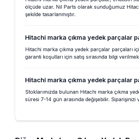
ölçüde uzar. Nil Parts olarak sunduğumuz Hitac
şekilde tasarlanmıştır.
Hitachi marka çıkma yedek parçalar par
Hitachi marka çıkma yedek parçalar parçaları içi
garanti koşulları için satış sırasında bilgi verilm
Hitachi marka çıkma yedek parçalar par
Stoklarımızda bulunan Hitachi marka çıkma yedek 
süresi 7-14 gün arasında değişebilir. Siparişinizi ve