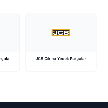
rçalar
JCB
Çıkma Yedek Parçalar