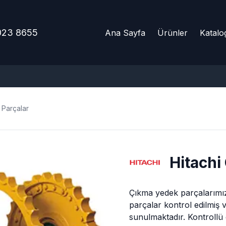
023 8655
Ana Sayfa
Ürünler
Katalo
Parçalar
Hitachi
Çıkma yedek parçalarımız
parçalar kontrol edilmiş v
sunulmaktadır. Kontrollü 