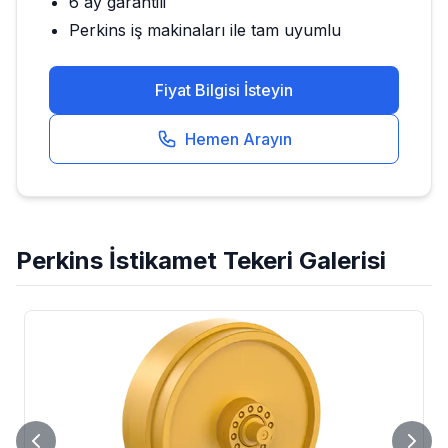
6 ay garantili
Perkins
iş makinaları ile tam uyumlu
Fiyat Bilgisi İsteyin
Hemen Arayın
Perkins
İstikamet Tekeri
Galerisi