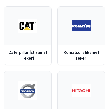
Caterpillar
İstikamet
Komatsu
İstikamet
Tekeri
Tekeri