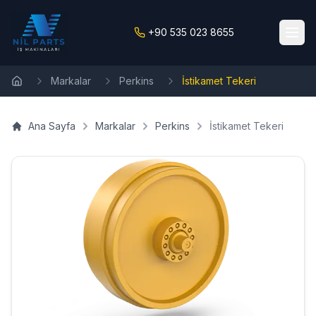
+90 535 023 8655
Markalar
Perkins
İstikamet Tekeri
Ana Sayfa
Ana Sayfa
Markalar
Perkins
İstikamet Tekeri