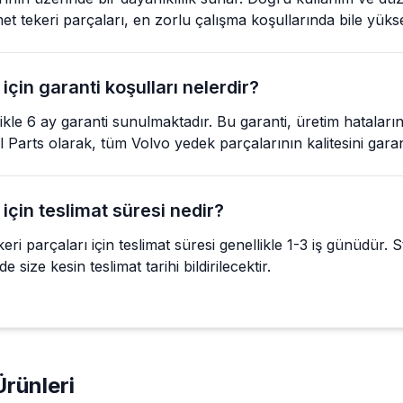
et tekeri parçaları, en zorlu çalışma koşullarında bile yük
için garanti koşulları nelerdir?
llikle 6 ay garanti sunulmaktadır. Bu garanti, üretim hatalar
 Nil Parts olarak, tüm Volvo yedek parçalarının kalitesini gara
 için teslimat süresi nedir?
ri parçaları için teslimat süresi genellikle 1-3 iş günüdür.
e size kesin teslimat tarihi bildirilecektir.
rünleri