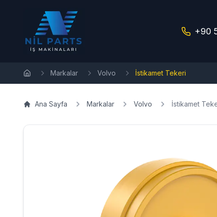
+90 
Markalar
Volvo
İstikamet Tekeri
Ana Sayfa
Ana Sayfa
Markalar
Volvo
İstikamet Teke