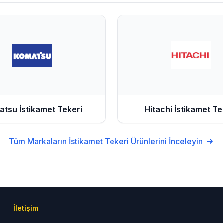
atsu
İstikamet Tekeri
Hitachi
İstikamet Te
Tüm Markaların
İstikamet Tekeri
Ürünlerini İnceleyin
İletişim