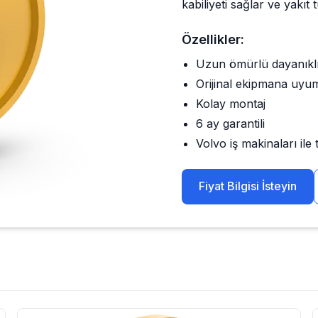
kabiliyeti sağlar ve yakıt 
Özellikler:
Uzun ömürlü dayanıkl
Orijinal ekipmana uyu
Kolay montaj
6 ay garantili
Volvo
iş makinaları il
Fiyat Bilgisi İsteyin