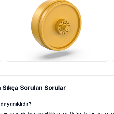
 Sıkça Sorulan Sorular
 dayanıklıdır?
larının üzerinde bir dayanıklılık sunar. Doğru kullanım ve d