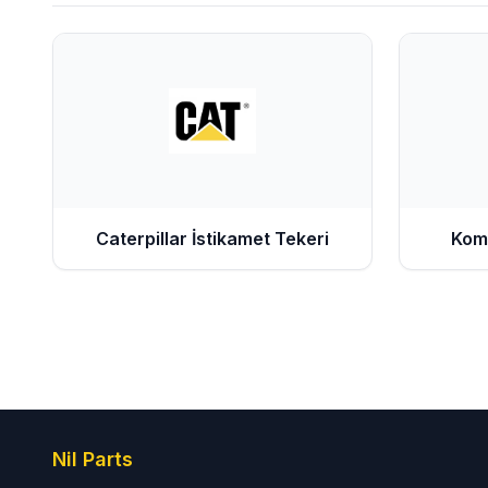
Caterpillar
İstikamet Tekeri
Kom
Nil Parts