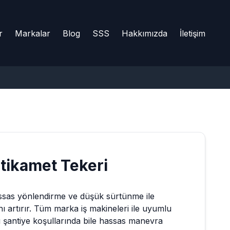
r
Markalar
Blog
SSS
Hakkımızda
İletişim
stikamet Tekeri
hassas yönlendirme ve düşük sürtünme ile
 artırır. Tüm marka iş makineleri ile uyumlu
u şantiye koşullarında bile hassas manevra