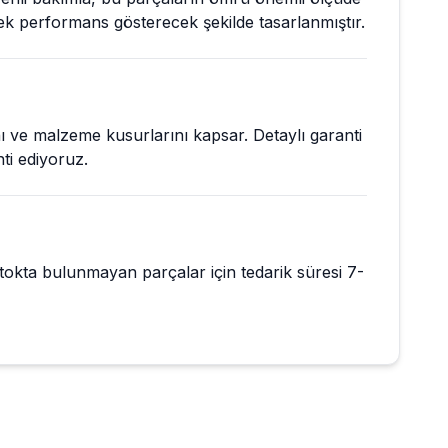
sek performans gösterecek şekilde tasarlanmıştır.
ını ve malzeme kusurlarını kapsar. Detaylı garanti
nti ediyoruz.
 Stokta bulunmayan parçalar için tedarik süresi 7-