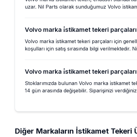
uzar. Nil Parts olarak sunduğumuz Volvo i̇stikam
Volvo marka i̇stikamet tekeri parçaları 
Volvo marka i̇stikamet tekeri parçaları için gene
koşulları için satış sırasında bilgi verilmektedir.
Volvo marka i̇stikamet tekeri parçaları
Stoklarımızda bulunan Volvo marka i̇stikamet teke
14 gün arasında değişebilir. Siparişinizi verdiğinizd
Diğer Markaların
İstikamet Tekeri
Ü