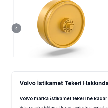
Volvo
İstikamet Tekeri
Hakkında
Volvo marka i̇stikamet tekeri ne kadar
Volvo marka i̇stikamet tekeri, endüstri standart