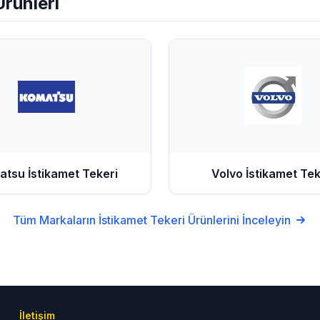
rünleri
atsu
İstikamet Tekeri
Volvo
İstikamet Tek
Tüm Markaların
İstikamet Tekeri
Ürünlerini İnceleyin
İletişim