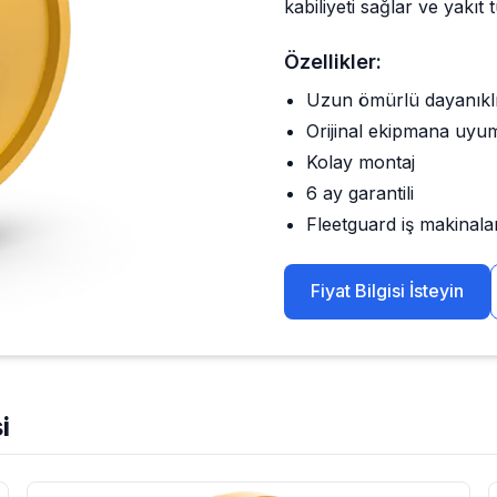
kabiliyeti sağlar ve yakıt 
Özellikler:
Uzun ömürlü dayanıkl
Orijinal ekipmana uyu
Kolay montaj
6 ay garantili
Fleetguard
iş makinala
Fiyat Bilgisi İsteyin
i