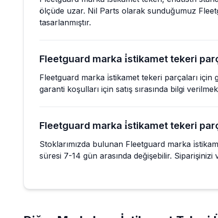
ölçüde uzar. Nil Parts olarak sunduğumuz Fleetg
tasarlanmıştır.
Fleetguard marka i̇stikamet tekeri parça
Fleetguard marka i̇stikamet tekeri parçaları için
garanti koşulları için satış sırasında bilgi verilm
Fleetguard marka i̇stikamet tekeri parç
Stoklarımızda bulunan Fleetguard marka i̇stikamet
süresi 7-14 gün arasında değişebilir. Siparişinizi ve