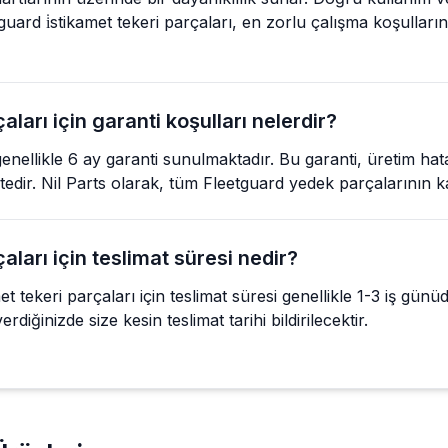
uard i̇stikamet tekeri parçaları, en zorlu çalışma koşullar
ları için garanti koşulları nelerdir?
 genellikle 6 ay garanti sunulmaktadır. Bu garanti, üretim ha
ektedir. Nil Parts olarak, tüm Fleetguard yedek parçalarının ka
aları için teslimat süresi nedir?
 tekeri parçaları için teslimat süresi genellikle 1-3 iş gün
rdiğinizde size kesin teslimat tarihi bildirilecektir.