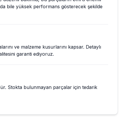
ında bile yüksek performans gösterecek şekilde
talarını ve malzeme kusurlarını kapsar. Detaylı
litesini garanti ediyoruz.
üdür. Stokta bulunmayan parçalar için tedarik