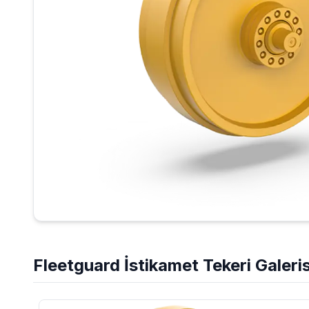
Fleetguard
İstikamet Tekeri
Galeris