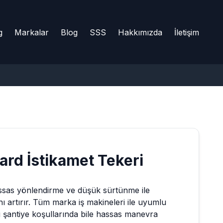
g
Markalar
Blog
SSS
Hakkımızda
İletişim
ard
İstikamet Tekeri
hassas yönlendirme ve düşük sürtünme ile
 artırır. Tüm marka iş makineleri ile uyumlu
u şantiye koşullarında bile hassas manevra