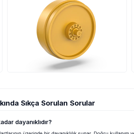
ında Sıkça Sorulan Sorular
kadar dayanıklıdır?
ndartlarının üzerinde bir dayanıklılık sunar. Doğru kullanım