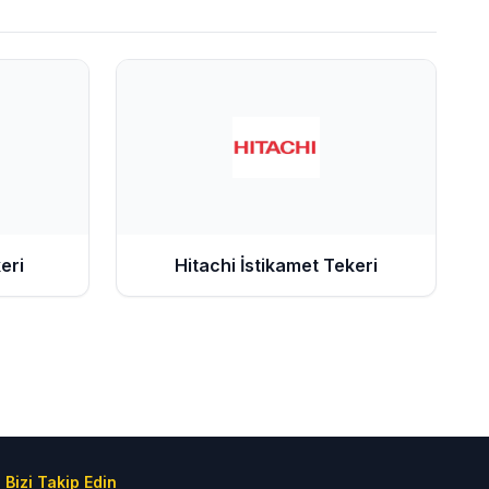
eri
Hitachi
İstikamet Tekeri
Bizi Takip Edin