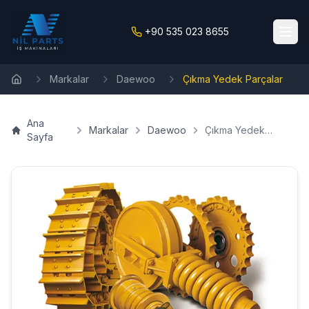
+90 535 023 8655
Markalar
Daewoo
Çıkma Yedek Parçalar
Ana Sayfa
Ana
Markalar
Daewoo
Çıkma Yedek
Sayfa
Parçalar