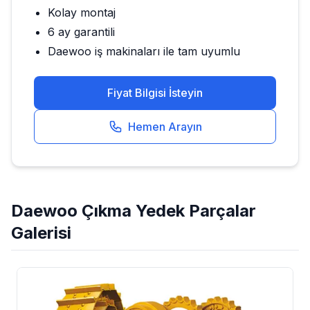
Kolay montaj
6 ay garantili
Daewoo
iş makinaları ile tam uyumlu
Fiyat Bilgisi İsteyin
Hemen Arayın
Daewoo
Çıkma Yedek Parçalar
Galerisi