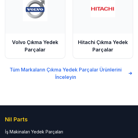
Volvo
Çıkma Yedek
Hitachi
Çıkma Yedek
Parçalar
Parçalar
Tüm Markaların
Çıkma Yedek Parçalar
Ürünlerini
İnceleyin
Nil Parts
İş Makinaları Yedek Parçaları