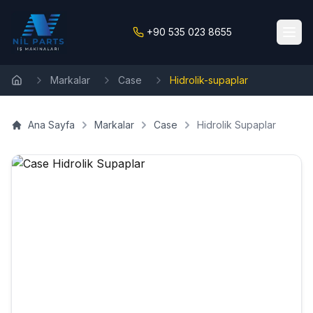
+90 535 023 8655
Markalar
Case
Hidrolik-supaplar
Ana Sayfa
Ana Sayfa
Markalar
Case
Hidrolik Supaplar