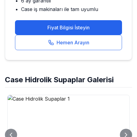
6 ay garantili
Case
iş makinaları ile tam uyumlu
Fiyat Bilgisi İsteyin
Hemen Arayın
Case
Hidrolik Supaplar
Galerisi