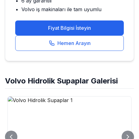
6 ay garantili
Volvo
iş makinaları ile tam uyumlu
Fiyat Bilgisi İsteyin
Hemen Arayın
Volvo
Hidrolik Supaplar
Galerisi