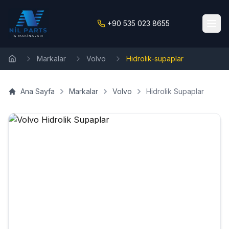
+90 535 023 8655
Markalar
Volvo
Hidrolik-supaplar
Ana Sayfa
Ana Sayfa
Markalar
Volvo
Hidrolik Supaplar