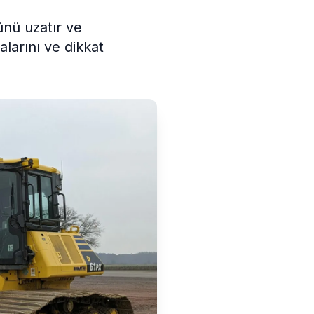
ünü uzatır ve
larını ve dikkat