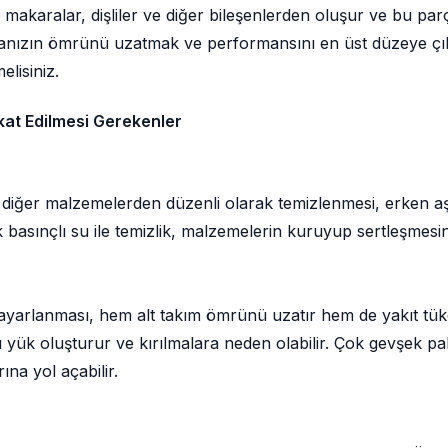
r, makaralar, dişliler ve diğer bileşenlerden oluşur ve bu parç
inanızın ömrünü uzatmak ve performansını en üst düzeye çık
lisiniz.
kat Edilmesi Gerekenler
 diğer malzemelerden düzenli olarak temizlenmesi, erken aş
 basınçlı su ile temizlik, malzemelerin kuruyup sertleşmesin
 ayarlanması, hem alt takım ömrünü uzatır hem de yakıt tüket
rı yük oluşturur ve kırılmalara neden olabilir. Çok gevşek pal
ına yol açabilir.