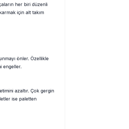
aların her biri düzenli
armak için alt takım
ınmayı önler. Özellikle
i engeller.
imini azaltır. Çok gergin
etler ise paletten