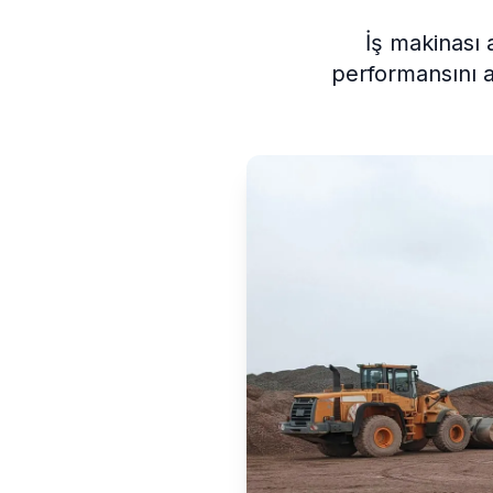
İş makinası 
performansını a