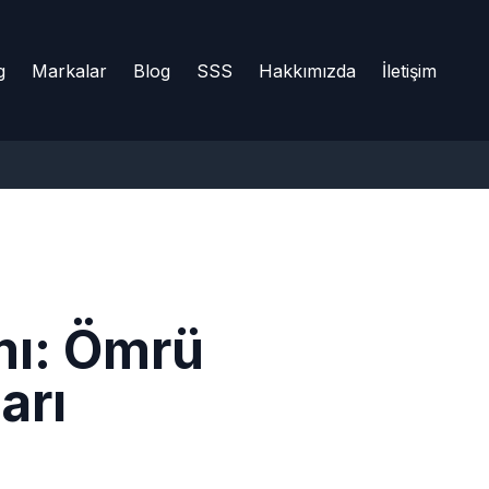
g
Markalar
Blog
SSS
Hakkımızda
İletişim
mı: Ömrü
arı