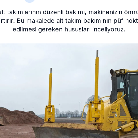
alt takımlarının düzenli bakımı, makinenizin ömr
rtırır. Bu makalede alt takım bakımının püf nokta
edilmesi gereken hususları inceliyoruz.