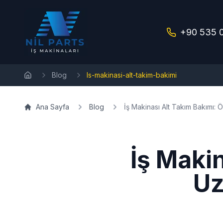
+90 535 
Blog
Is-makinasi-alt-takim-bakimi
Ana Sayfa
Ana Sayfa
Blog
İş Makinası Alt Takım Bakımı: 
İş Maki
Uz