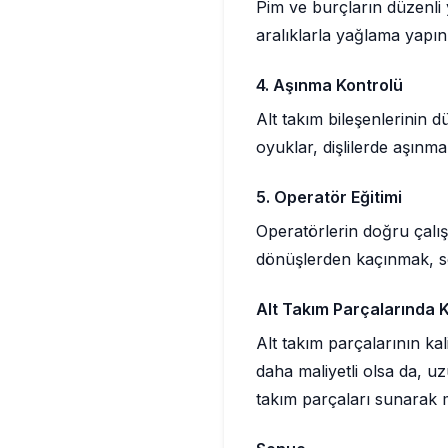
Pim ve burçların düzenli y
aralıklarla yağlama yapın
4. Aşınma Kontrolü
Alt takım bileşenlerinin 
oyuklar, dişlilerde aşınma
5. Operatör Eğitimi
Operatörlerin doğru çalı
dönüşlerden kaçınmak, ser
Alt Takım Parçalarında K
Alt takım parçalarının kal
daha maliyetli olsa da, u
takım parçaları sunarak m