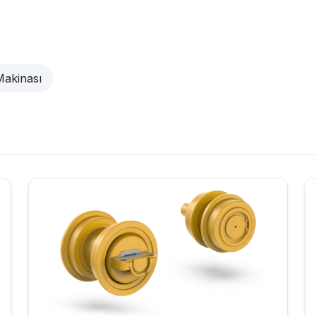
Makinası