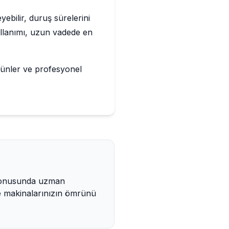
ebilir, duruş sürelerini
 kullanımı, uzun vadede en
ürünler ve profesyonel
ı konusunda uzman
zle makinalarınızın ömrünü