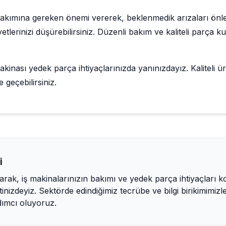
bakımına gereken önemi vererek, beklenmedik arızaları önley
iyetlerinizi düşürebilirsiniz. Düzenli bakım ve kaliteli parça
makinası yedek parça ihtiyaçlarınızda yanınızdayız. Kaliteli 
e geçebilirsiniz.
i
olarak, iş makinalarınızın bakımı ve yedek parça ihtiyaçlar
tinizdeyiz. Sektörde edindiğimiz tecrübe ve bilgi birikimimi
ımcı oluyoruz.