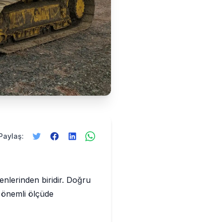
Paylaş:
enlerinden biridir. Doğru
i önemli ölçüde