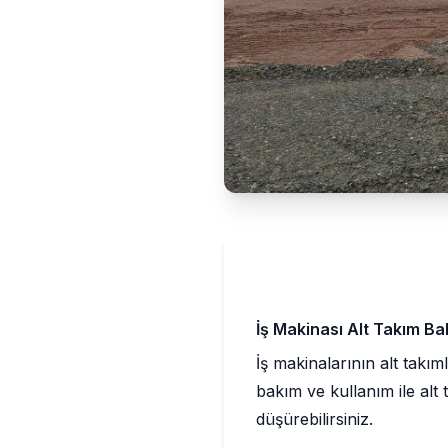
İş Makinası Alt Takım B
İş makinalarının alt takı
bakım ve kullanım ile alt
düşürebilirsiniz.