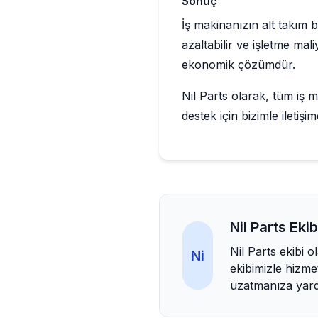
Sonuç
İş makinanızın alt takım 
azaltabilir ve işletme mal
ekonomik çözümdür.
Nil Parts olarak, tüm iş 
destek için bizimle iletişim
Nil Parts Ekib
Nil Parts ekibi 
Ni
ekibimizle hizme
uzatmanıza yard