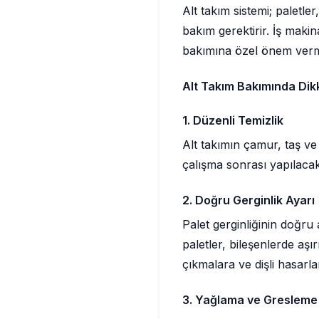
Alt takım sistemi; paletle
bakım gerektirir. İş mak
bakımına özel önem verme
Alt Takım Bakımında Dik
1. Düzenli Temizlik
Alt takımın çamur, taş ve
çalışma sonrası yapılacak
2. Doğru Gerginlik Ayarı
Palet gerginliğinin doğru
paletler, bileşenlerde aşı
çıkmalara ve dişli hasarlar
3. Yağlama ve Gresleme