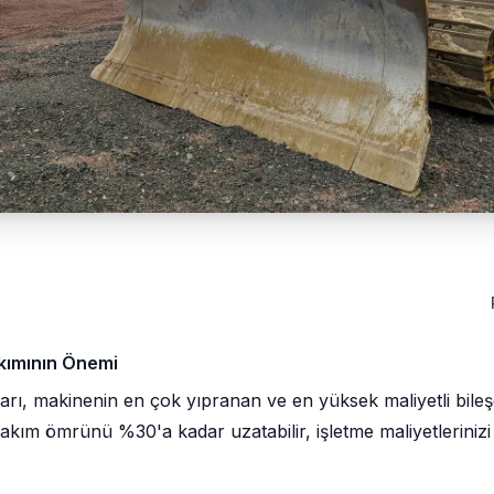
akımının Önemi
mları, makinenin en çok yıpranan ve en yüksek maliyetli bileş
 takım ömrünü %30'a kadar uzatabilir, işletme maliyetleriniz