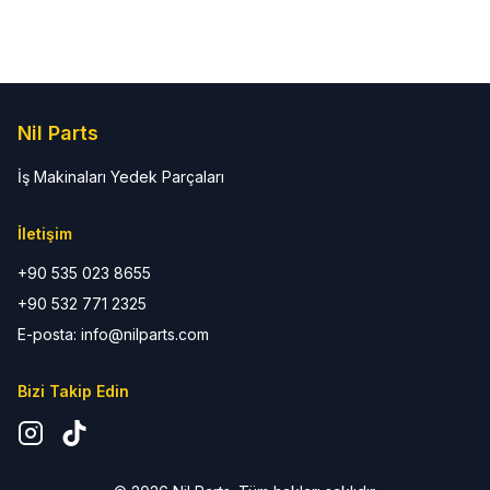
Nil Parts
İş Makinaları Yedek Parçaları
İletişim
+90 535 023 8655
+90 532 771 2325
E-posta:
info@nilparts.com
Bizi Takip Edin