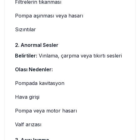
Filtrelerin tıkanması
Pompa aşınması veya hasarı
Sızıntılar
2. Anormal Sesler
Belirtiler:
Vınlama, çarpma veya tıkırtı sesleri
Olası Nedenler:
Pompada kavitasyon
Hava girişi
Pompa veya motor hasarı
Valf arızası
3. Aşırı Isınma