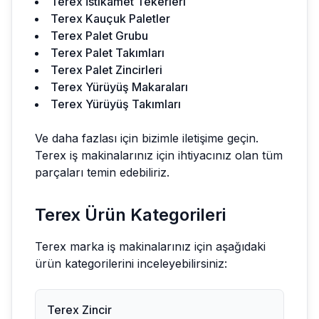
Terex İstikamet Tekerleri
Terex Kauçuk Paletler
Terex Palet Grubu
Terex Palet Takımları
Terex Palet Zincirleri
Terex Yürüyüş Makaraları
Terex Yürüyüş Takımları
Ve daha fazlası için bizimle iletişime geçin.
Terex
iş makinalarınız için ihtiyacınız olan tüm
parçaları temin edebiliriz.
Terex
Ürün Kategorileri
Terex
marka iş makinalarınız için aşağıdaki
ürün kategorilerini inceleyebilirsiniz:
Terex
Zincir