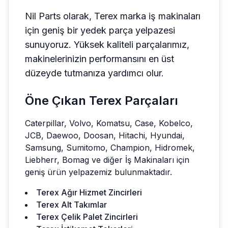
Nil Parts olarak,
Terex
marka iş makinaları
için geniş bir yedek parça yelpazesi
sunuyoruz. Yüksek kaliteli parçalarımız,
makinelerinizin performansını en üst
düzeyde tutmanıza yardımcı olur.
Öne Çıkan
Terex
Parçaları
Caterpillar, Volvo, Komatsu, Case, Kobelco,
JCB, Daewoo, Doosan, Hitachi, Hyundai,
Samsung, Sumitomo, Champion, Hidromek,
Liebherr, Bomag ve diğer İş Makinaları için
geniş ürün yelpazemiz bulunmaktadır.
Terex Ağır Hizmet Zincirleri
Terex Alt Takımlar
Terex Çelik Palet Zincirleri