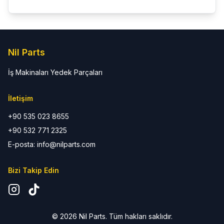
Nil Parts
İş Makinaları Yedek Parçaları
İletişim
+90 535 023 8655
+90 532 771 2325
E-posta:
info@nilparts.com
Bizi Takip Edin
©
2026
Nil Parts. Tüm hakları saklıdır.