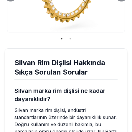
Silvan
Rim Dişlisi
Hakkında
Sıkça Sorulan Sorular
Silvan marka rim dişlisi ne kadar
dayanıklıdır?
Silvan marka rim dişlisi, endüstri
standartlarının üzerinde bir dayanıklılık sunar.
Doğru kullanım ve düzenli bakımla, bu
parçaların ömrü önemli ölçüde uzar. Nil Parts