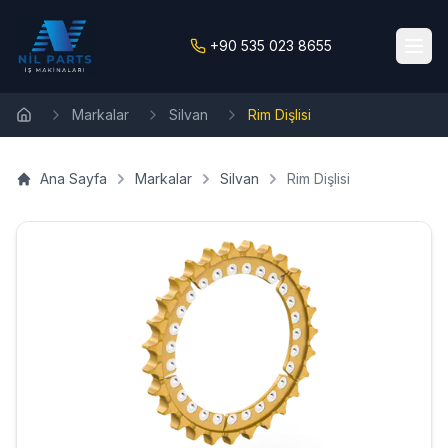
+90 535 023 8655
Markalar
Silvan
Rim Dişlisi
Ana Sayfa
Ana Sayfa
Markalar
Silvan
Rim Dişlisi