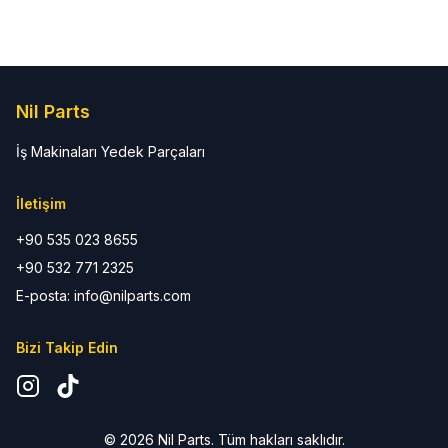
Nil Parts
İş Makinaları Yedek Parçaları
İletişim
+90 535 023 8655
+90 532 771 2325
E-posta: info@nilparts.com
Bizi Takip Edin
©
2026
Nil Parts. Tüm hakları saklıdır.