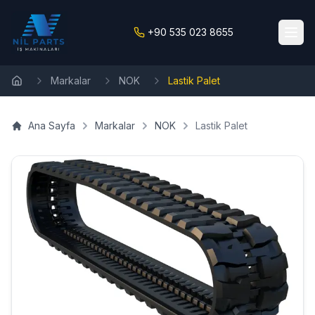
+90 535 023 8655
Markalar
NOK
Lastik Palet
Ana Sayfa
Ana Sayfa
Markalar
NOK
Lastik Palet