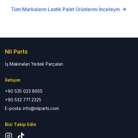
Tüm Markaların
Lastik Palet
Ürünlerini İnceleyin
Nil Parts
İş Makinaları Yedek Parçaları
İletişim
+90 535 023 8655
+90 532 771 2325
E-posta: info@nilparts.com
Bizi Takip Edin