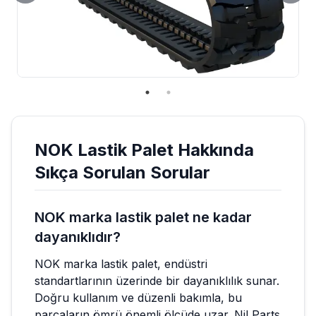
NOK
Lastik Palet
Hakkında
Sıkça Sorulan Sorular
NOK marka lastik palet ne kadar
dayanıklıdır?
NOK marka lastik palet, endüstri
standartlarının üzerinde bir dayanıklılık sunar.
Doğru kullanım ve düzenli bakımla, bu
parçaların ömrü önemli ölçüde uzar. Nil Parts