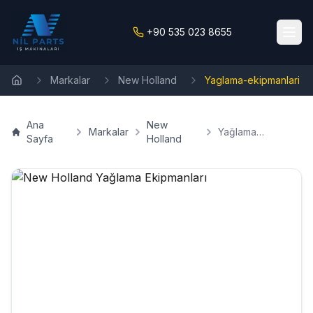
+90 535 023 8655
Markalar
New Holland
Yaglama-ekipmanlari
Ana Sayfa
Ana
New
Markalar
Yağlama
Sayfa
Holland
Ekipmanları