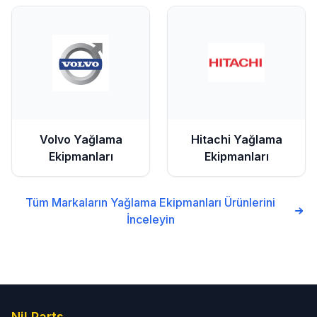
Volvo
Yağlama
Hitachi
Yağlama
Ekipmanları
Ekipmanları
Tüm Markaların
Yağlama Ekipmanları
Ürünlerini
İnceleyin
Nil Parts