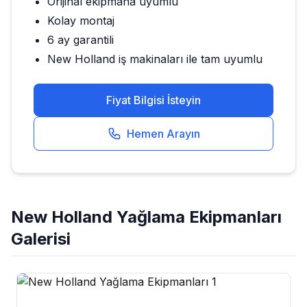
Orijinal ekipmana uyumlu
Kolay montaj
6 ay garantili
New Holland
iş makinaları ile tam uyumlu
Fiyat Bilgisi İsteyin
Hemen Arayın
New Holland
Yağlama Ekipmanları
Galerisi