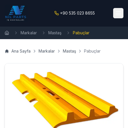
+90 535 023 8655
Markalar
Mastaş
Pabuçlar
Ana Sayfa
Ana Sayfa
Markalar
Mastaş
Pabuçlar