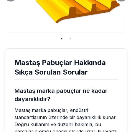
Mastaş
Pabuçlar
Hakkında
Sıkça Sorulan Sorular
Mastaş marka pabuçlar ne kadar
dayanıklıdır?
Mastaş marka pabuçlar, endüstri
standartlarının üzerinde bir dayanıklılık sunar.
Doğru kullanım ve düzenli bakımla, bu
parçaların ömrü önemli ölçüde uzar. Nil Parts