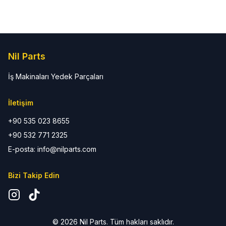
Nil Parts
İş Makinaları Yedek Parçaları
İletişim
+90 535 023 8655
+90 532 771 2325
E-posta: info@nilparts.com
Bizi Takip Edin
©
2026
Nil Parts. Tüm hakları saklıdır.