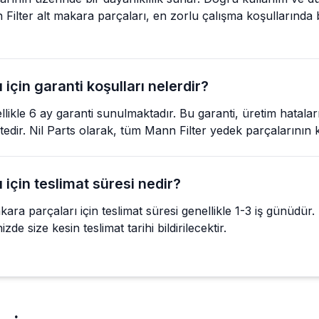
ilter alt makara parçaları, en zorlu çalışma koşullarında
için garanti koşulları nelerdir?
llikle 6 ay garanti sunulmaktadır. Bu garanti, üretim hatala
ektedir. Nil Parts olarak, tüm Mann Filter yedek parçalarının k
için teslimat süresi nedir?
ra parçaları için teslimat süresi genellikle 1-3 iş günüdür.
zde size kesin teslimat tarihi bildirilecektir.