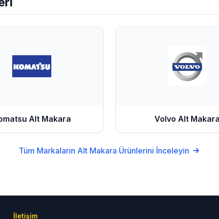
eri
omatsu
Alt Makara
Volvo
Alt Makar
Tüm Markaların
Alt Makara
Ürünlerini İnceleyin
İletişim