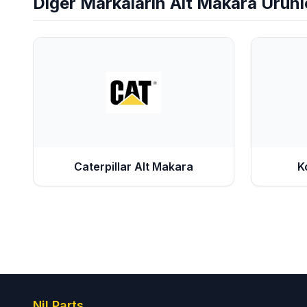
Diğer Markaların
Alt Makara
Ürünl
Caterpillar
Alt Makara
K
Nil Parts