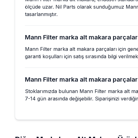
ölçüde uzar. Nil Parts olarak sunduğumuz Mann F
tasarlanmıştır.
Mann Filter marka alt makara parçaları 
Mann Filter marka alt makara parçaları için gene
garanti koşulları için satış sırasında bilgi verilm
Mann Filter marka alt makara parçaları 
Stoklarımızda bulunan Mann Filter marka alt maka
7-14 gün arasında değişebilir. Siparişinizi verdiğini