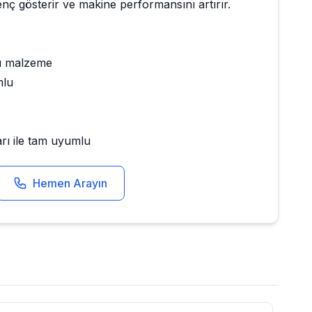
nç gösterir ve makine performansını artırır.
ı malzeme
mlu
rı ile tam uyumlu
Hemen Arayın