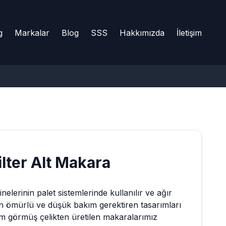
g
Markalar
Blog
SSS
Hakkımızda
İletişim
lter
Alt Makara
nelerinin palet sistemlerinde kullanılır ve ağır
un ömürlü ve düşük bakım gerektiren tasarımları
şlem görmüş çelikten üretilen makaralarımız