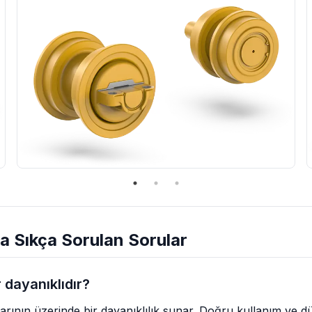
 Sıkça Sorulan Sorular
 dayanıklıdır?
arının üzerinde bir dayanıklılık sunar. Doğru kullanım ve 