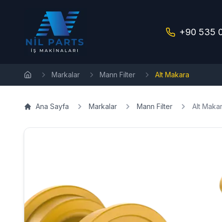
+90 535 
Markalar
Mann Filter
Alt Makara
Ana Sayfa
Ana Sayfa
Markalar
Mann Filter
Alt Maka