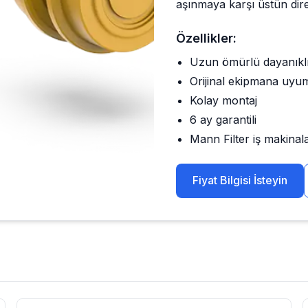
aşınmaya karşı üstün dire
Özellikler:
Uzun ömürlü dayanıkl
Orijinal ekipmana uyu
Kolay montaj
6 ay garantili
Mann Filter
iş makinala
Fiyat Bilgisi İsteyin