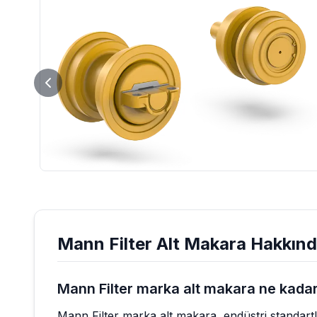
Mann Filter
Alt Makara
Hakkında
Mann Filter marka alt makara ne kadar
Mann Filter marka alt makara, endüstri standartl