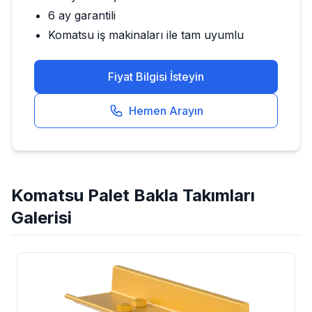
6 ay garantili
Komatsu
iş makinaları ile tam uyumlu
Fiyat Bilgisi İsteyin
Hemen Arayın
Komatsu
Palet Bakla Takımları
Galerisi