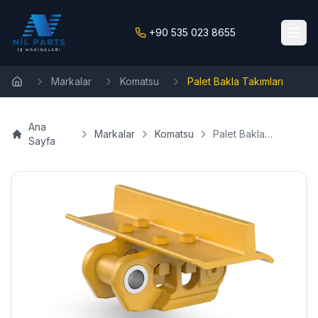
+90 535 023 8655
Markalar
Komatsu
Palet Bakla Takımları
Ana Sayfa
Ana
Markalar
Komatsu
Palet Bakla
Sayfa
Takımları