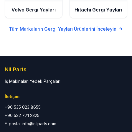
Volvo
Gergi Yayları
Hitachi
Gergi Yayları
Tüm Markaların
Gergi Yayları
Ürünlerini İnceleyin
Nil Parts
İş Makinaları Yedek Parçaları
İletişim
+90 535 023 8655
+90 532 771 2325
E-posta: info@nilparts.com