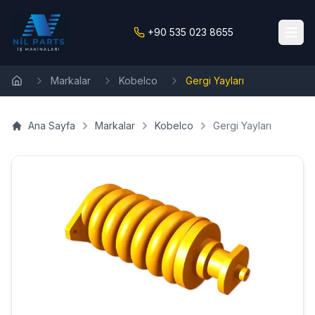
+90 535 023 8655
Markalar
Kobelco
Gergi Yayları
Ana Sayfa
Ana Sayfa
Markalar
Kobelco
Gergi Yayları