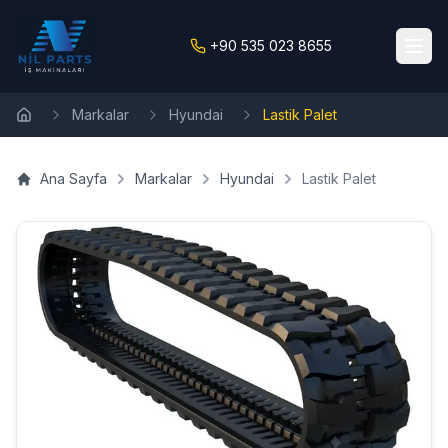
+90 535 023 8655
Markalar
Hyundai
Lastik Palet
Ana Sayfa
Ana Sayfa
Markalar
Hyundai
Lastik Palet