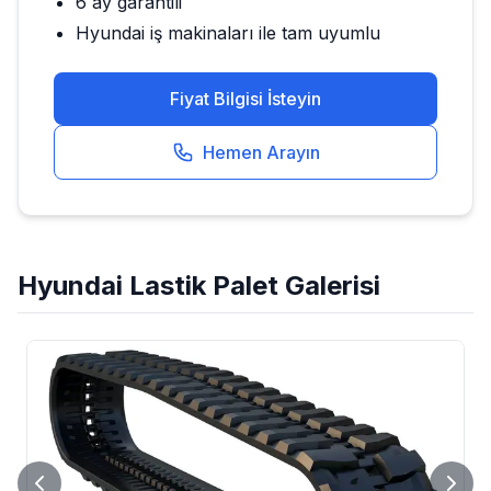
6 ay garantili
Hyundai
iş makinaları ile tam uyumlu
Fiyat Bilgisi İsteyin
Hemen Arayın
Hyundai
Lastik Palet
Galerisi