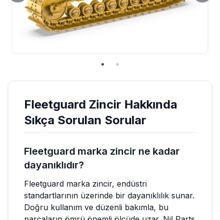
Fleetguard
Zincir
Hakkında
Sıkça Sorulan Sorular
Fleetguard marka zincir ne kadar
dayanıklıdır?
Fleetguard marka zincir, endüstri
standartlarının üzerinde bir dayanıklılık sunar.
Doğru kullanım ve düzenli bakımla, bu
parçaların ömrü önemli ölçüde uzar. Nil Parts