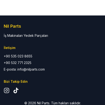
Nil Parts
İş Makinaları Yedek Parçaları
İletişim
+90 535 023 8655
+90 532 771 2325
E-posta: info@nilparts.com
Bizi Takip Edin
©
2026
Nil Parts. Tüm hakları saklıdır.