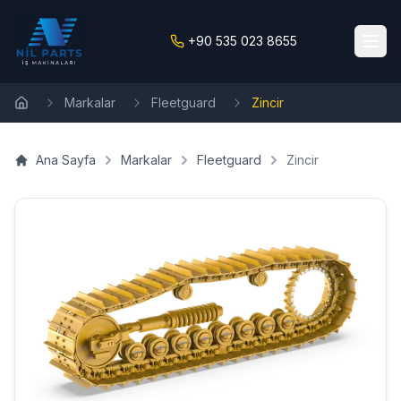
+90 535 023 8655
Markalar
Fleetguard
Zincir
Ana Sayfa
Ana Sayfa
Markalar
Fleetguard
Zincir