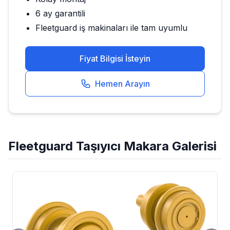
6 ay garantili
Fleetguard
iş makinaları ile tam uyumlu
Fiyat Bilgisi İsteyin
Hemen Arayın
Fleetguard
Taşıyıcı Makara
Galerisi