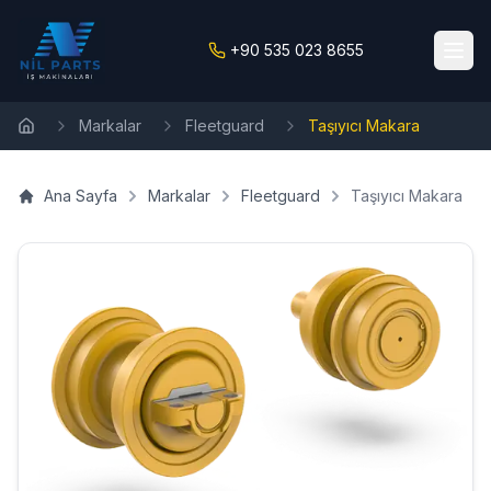
+90 535 023 8655
Markalar
Fleetguard
Taşıyıcı Makara
Ana Sayfa
Ana Sayfa
Markalar
Fleetguard
Taşıyıcı Makara