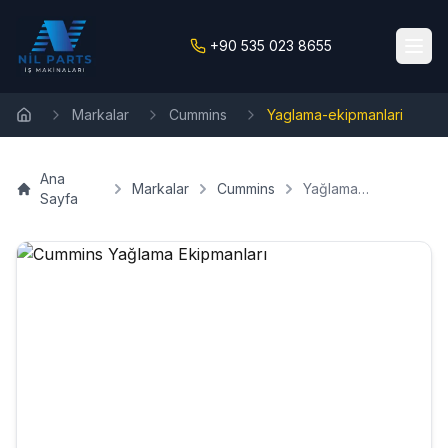
+90 535 023 8655
Markalar
Cummins
Yaglama-ekipmanlari
Ana Sayfa
Ana
Markalar
Cummins
Yağlama
Sayfa
Ekipmanları