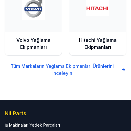
Volvo
Yağlama
Hitachi
Yağlama
Ekipmanları
Ekipmanları
Tüm Markaların
Yağlama Ekipmanları
Ürünlerini
İnceleyin
Nil Parts
İş Makinaları Yedek Parçaları