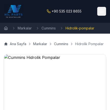
+90 535 023 8655
Markalar
Cummins
Hidrolik-pompalar
Ana Sayfa
Ana Sayfa
Markalar
Cummins
Hidrolik Pompalar