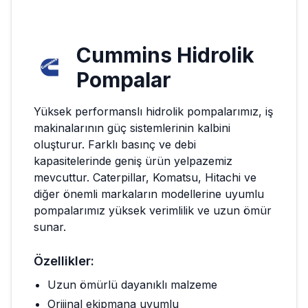
Cummins
Hidrolik
Pompalar
Yüksek performanslı hidrolik pompalarımız, iş
makinalarının güç sistemlerinin kalbini
oluşturur. Farklı basınç ve debi
kapasitelerinde geniş ürün yelpazemiz
mevcuttur. Caterpillar, Komatsu, Hitachi ve
diğer önemli markaların modellerine uyumlu
pompalarımız yüksek verimlilik ve uzun ömür
sunar.
Özellikler:
Uzun ömürlü dayanıklı malzeme
Orijinal ekipmana uyumlu