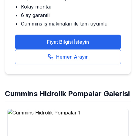
Kolay montaj
6 ay garantili
Cummins
iş makinaları ile tam uyumlu
Fiyat Bilgisi İsteyin
Hemen Arayın
Cummins
Hidrolik Pompalar
Galerisi