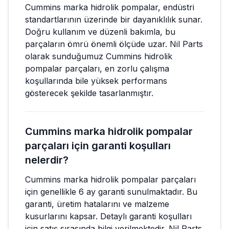
Cummins marka hidrolik pompalar, endüstri
standartlarının üzerinde bir dayanıklılık sunar.
Doğru kullanım ve düzenli bakımla, bu
parçaların ömrü önemli ölçüde uzar. Nil Parts
olarak sunduğumuz Cummins hidrolik
pompalar parçaları, en zorlu çalışma
koşullarında bile yüksek performans
gösterecek şekilde tasarlanmıştır.
Cummins marka hidrolik pompalar
parçaları için garanti koşulları
nelerdir?
Cummins marka hidrolik pompalar parçaları
için genellikle 6 ay garanti sunulmaktadır. Bu
garanti, üretim hatalarını ve malzeme
kusurlarını kapsar. Detaylı garanti koşulları
için satış sırasında bilgi verilmektedir. Nil Parts