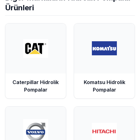
Ürünleri
Caterpillar
Hidrolik
Komatsu
Hidrolik
Pompalar
Pompalar