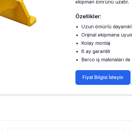
ekipman ömrünü uzatır.
Özellikler:
Uzun ömürlü dayanıkl
Orijinal ekipmana uyu
Kolay montaj
6 ay garantili
Berco
iş makinaları il
Fiyat Bilgisi İsteyin