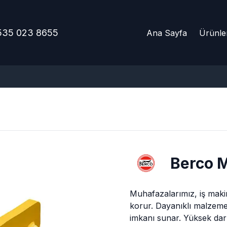
535 023 8655
Ana Sayfa
Ürünle
Berco
M
Muhafazalarımız, iş makine
korur. Dayanıklı malzeme
imkanı sunar. Yüksek darb