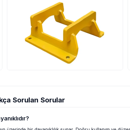
kça Sorulan Sorular
anıklıdır?
ın üzerinde bir dayanıklılık sunar. Doğru kullanım ve düze