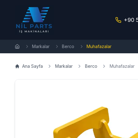
+90 
Markalar
Berco
Muhafazalar
Ana Sayfa
Ana Sayfa
Markalar
Berco
Muhafazalar