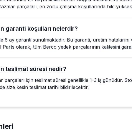
alar parçaları, en zorlu çalışma koşullarında bile yüksek
 garanti koşulları nelerdir?
e 6 ay garanti sunulmaktadır. Bu garanti, üretim hatalarını
 Nil Parts olarak, tüm Berco yedek parçalarının kalitesini gara
n teslimat süresi nedir?
rçaları için teslimat süresi genellikle 1-3 iş günüdür. Sto
e size kesin teslimat tarihi bildirilecektir.
leri