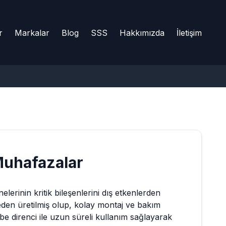
r
Markalar
Blog
SSS
Hakkımızda
İletişim
uhafazalar
lerinin kritik bileşenlerini dış etkenlerden
den üretilmiş olup, kolay montaj ve bakım
e direnci ile uzun süreli kullanım sağlayarak