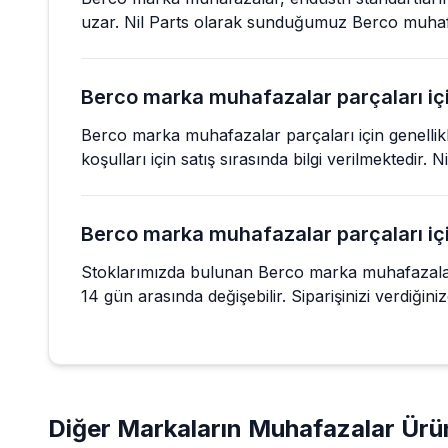
uzar. Nil Parts olarak sunduğumuz Berco muhafaz
Berco marka muhafazalar parçaları için
Berco marka muhafazalar parçaları için genellikl
koşulları için satış sırasında bilgi verilmektedir.
Berco marka muhafazalar parçaları içi
Stoklarımızda bulunan Berco marka muhafazalar pa
14 gün arasında değişebilir. Siparişinizi verdiğinizd
Diğer Markaların
Muhafazalar
Ürün