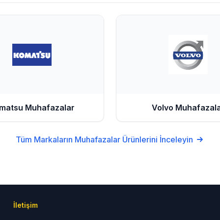
matsu
Muhafazalar
Volvo
Muhafazal
Tüm Markaların
Muhafazalar
Ürünlerini İnceleyin
İletişim