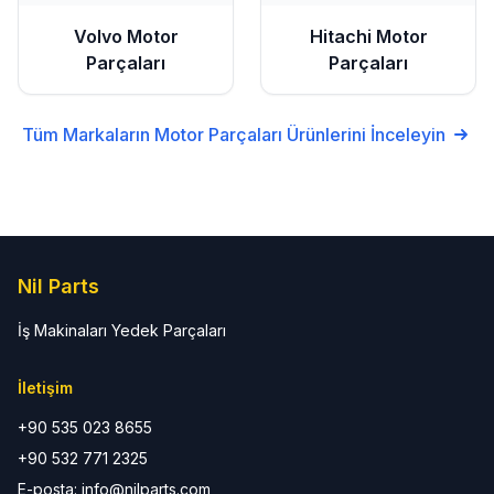
Volvo
Motor
Hitachi
Motor
Parçaları
Parçaları
Tüm Markaların
Motor Parçaları
Ürünlerini İnceleyin
Nil Parts
İş Makinaları Yedek Parçaları
İletişim
+90 535 023 8655
+90 532 771 2325
E-posta: info@nilparts.com