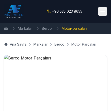
+90 535 023 8655
Markalar
Berco
Motor-parcalari
Ana Sayfa
Ana Sayfa
Markalar
Berco
Motor Parçaları