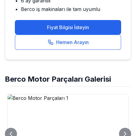
6 ay garantili
Berco
iş makinaları ile tam uyumlu
Fiyat Bilgisi İsteyin
Hemen Arayın
Berco
Motor Parçaları
Galerisi